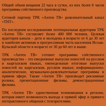
Общий объем вещания 22 часа в сутки, из них более 6 часов
программы собственного производства.
Сетевой партнер ТРК «Антен ТВ» развлекательный канал
«ТНТ».
По последним исследованиям потенциальная аудитория ТРК
«Антен ТВ» составляет более 400 000 человек. Целевая
аудитория канала – дети и молодежь в возрасте от 6 до 30 лет
и наиболее активная и прогрессивная часть населения Иссык-
Кульской области в возрасте от 30 до 60 лет и выше.
ТРК «Антен ТВ» готовит программы собственного
производства – это ежедневные выпуски новостей на русском
и кыргызском языках, еженедельные итоговые выпуски
новостей на кыргызском, русском языках; информационно-
аналитические, музыкально-развлекательные программы в
прямом эфире. Также «Антен ТВ» производит рекламные
ролики, презентационные фильмы, демонстрационные
фильмы.
ТРК «Антен ТВ» единственная телекомпания в регионе,
которая имеет возможность выхода в прямой эфир и прямого
интерактивного общения с телезрителями.