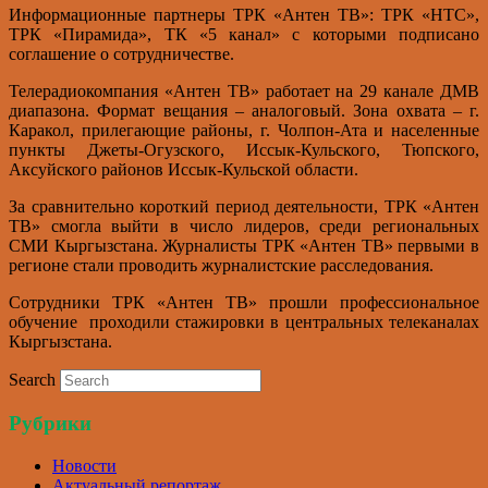
Информационные партнеры ТРК «Антен ТВ»: ТРК «НТС»,
ТРК «Пирамида», ТК «5 канал» с которыми подписано
соглашение о сотрудничестве.
Телерадиокомпания «Антен ТВ» работает на 29 канале ДМВ
диапазона. Формат вещания – аналоговый. Зона охвата – г.
Каракол, прилегающие районы, г. Чолпон-Ата и населенные
пункты Джеты-Огузского, Иссык-Кульского, Тюпского,
Аксуйского районов Иссык-Кульской области.
За сравнительно короткий период деятельности, ТРК «Антен
ТВ» смогла выйти в число лидеров, среди региональных
СМИ Кыргызстана. Журналисты ТРК «Антен ТВ» первыми в
регионе стали проводить журналистские расследования.
Сотрудники ТРК «Антен ТВ» прошли профессиональное
обучение проходили стажировки в центральных телеканалах
Кыргызстана.
Search
Рубрики
Новости
Актуальный репортаж