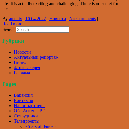
life. It is actually exciting and challenging. There is no secret for
the…
By
antentv
|
10.04.2022
|
Новости
|
No Comments
|
Read more
Search
Рубрики
Новости
Актуальный репортаж
Видео
Фото галерея
Реклама
Pages
Вакансия
Контакты
Наши партнеры
Об “Антен ТВ”
Сотрудники
Телепроекты
«Stars of dance»