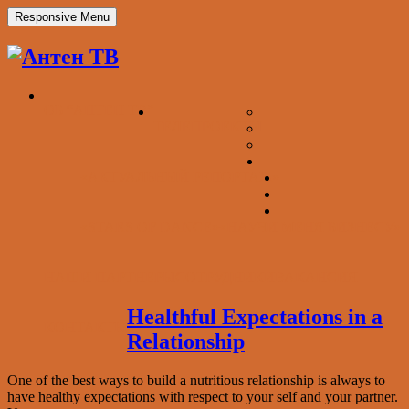
Responsive Menu
ОБ “АНТЕН ТВ”
ТЕЛЕПРОЕКТЫ
«АКТУАЛЬНЫЙ РЕПОРТАЖ»
«STARS OF DANCE»
«НАУЧИ МЕНЯ БИЗНЕСУ»
НАШИ ПАРТНЕРЫ
СОТРУДНИКИ
ВАКАНСИЯ
Healthful Expectations in a
КОНТАКТЫ
Relationship
One of the best ways to build a nutritious relationship is always to
have healthy expectations with respect to your self and your partner.